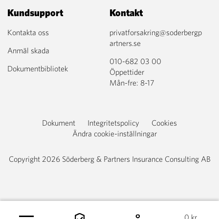
Kundsupport
Kontakt
Kontakta oss
privatforsakring@soderbergp
artners.se
Anmäl skada
010-682 03 00
Dokumentbibliotek
Öppettider
Mån-fre: 8-17
Dokument
Integritetspolicy
Cookies
Ändra cookie-inställningar
Copyright 2026 Söderberg & Partners Insurance Consulting AB
0
kr