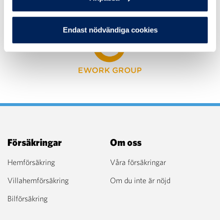
Kontakta mig!
Endast nödvändiga cookies
Försäkringar
Om oss
Hemförsäkring
Våra försäkringar
Villahemförsäkring
Om du inte är nöjd
Bilförsäkring