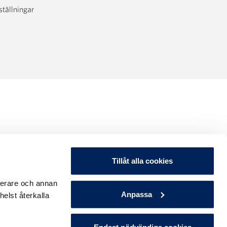
ställningar
Tillåt alla cookies
ierare och annan
Anpassa
elst återkalla