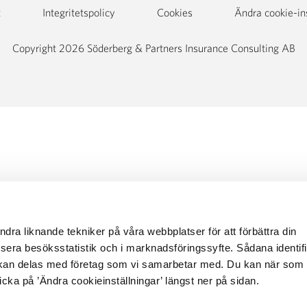
t
Integritetspolicy
Cookies
Ändra cookie-in
Copyright 2026 Söderberg & Partners Insurance Consulting AB
dra liknande tekniker på våra webbplatser för att förbättra din
sera besöksstatistik och i marknadsföringssyfte. Sådana identif
t kan delas med företag som vi samarbetar med. Du kan när som h
cka på ’Ändra cookieinställningar’ längst ner på sidan.