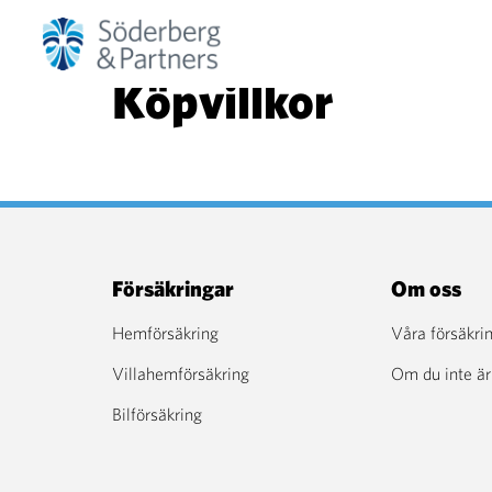
Köpvillkor
Försäkringar
Om oss
Hemförsäkring
Våra försäkri
Villahemförsäkring
Om du inte är
Bilförsäkring