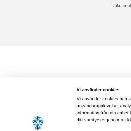
Dokumen
Vi använder cookies
Vi använder cookies och an
användarupplevelse, analy
information från din enhe
ditt samtycke genom att kli